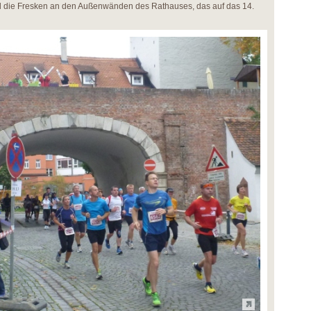
d die Fresken an den Außenwänden des Rathauses, das auf das 14.