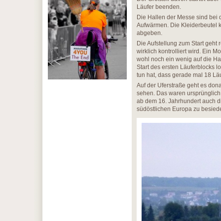
Läufer beenden.
Die Hallen der Messe sind bei
Aufwärmen. Die Kleiderbeutel k
abgeben.
Die Aufstellung zum Start geht r
wirklich kontrolliert wird. Ei
wohl noch ein wenig auf die Ha
Start des ersten Läuferblocks 
tun hat, dass gerade mal 18 L
Auf der Uferstraße geht es do
sehen. Das waren ursprünglich
ab dem 16. Jahrhundert auch d
südöstlichen Europa zu besiede