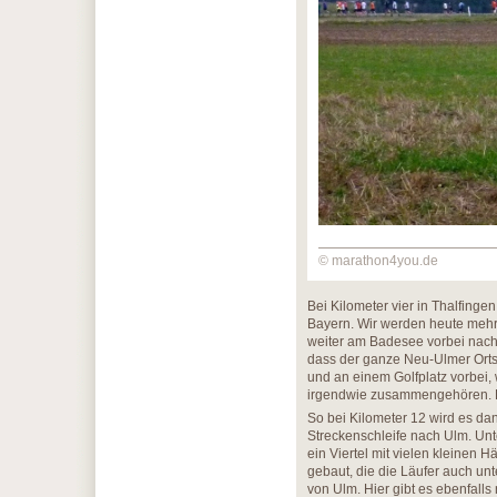
© marathon4you.de
Bei Kilometer vier in Thalfinge
Bayern. Wir werden heute meh
weiter am Badesee vorbei nach 
dass der ganze Neu-Ulmer Ortst
und an einem Golfplatz vorbei,
irgendwie zusammengehören. El
So bei Kilometer 12 wird es dan
Streckenschleife nach Ulm. Un
ein Viertel mit vielen kleinen 
gebaut, die die Läufer auch un
von Ulm. Hier gibt es ebenfall