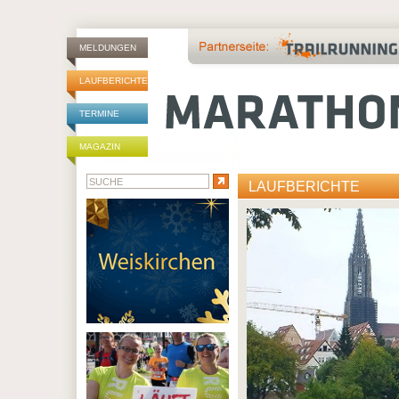
MELDUNGEN
LAUFBERICHTE
TERMINE
MAGAZIN
LAUFBERICHTE