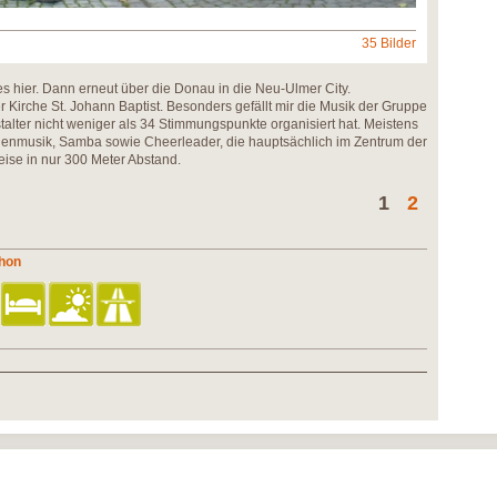
35 Bilder
es hier. Dann erneut über die Donau in die Neu-Ulmer City.
Kirche St. Johann Baptist. Besonders gefällt mir die Musik der Gruppe
alter nicht weniger als 34 Stimmungspunkte organisiert hat. Meistens
enmusik, Samba sowie Cheerleader, die hauptsächlich im Zentrum der
weise in nur 300 Meter Abstand.
1
2
thon