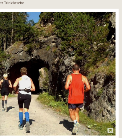
r Trinkflasche.