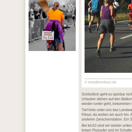
© marathon4you.de
Schließlich geht es spürbar rec
Urlauber stehen auf den Balkon
wieder runter geht, bekommen w
Tief links unter uns das Landwa
Filisur, da wollen wir auch hin. 
anderen Zwischenstation. Ein S
Bei km10 sind wir wieder unten
linken Flussufer und im Schatte