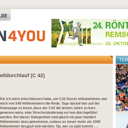
TE
lldurchlauf (C 42)
Als ich mich entschlossen habe, am C42 Davos teilzunehmen, war
noch von 540 Höhenmetern die Rede. Tags darauf war auf der
Homepage zu lesen, dass der C42 die letzten Jahre zu kurz
gewesen wäre, eine Streckenänderung sei nun durchgeführt
worden. Bei dieser Gelegenheit sind gleich ein paar hundert
Höhenmeter dazu gekommen, sodass es heuer mehr als 1000
Höhenmeter bergauf sein werden. Tja, wer zu spät kommt . . .