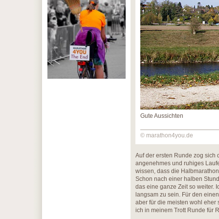
Gute Aussichten
© marathon4you.de
Auf der ersten Runde zog sich 
angenehmes und ruhiges Laufen
wissen, dass die Halbmarathonl
Schon nach einer halben Stunde
das eine ganze Zeit so weiter. 
langsam zu sein. Für den eine
aber für die meisten wohl eher 
ich in meinem Trott Runde für 