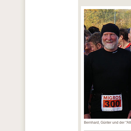
Bernhard, Günter und der "A