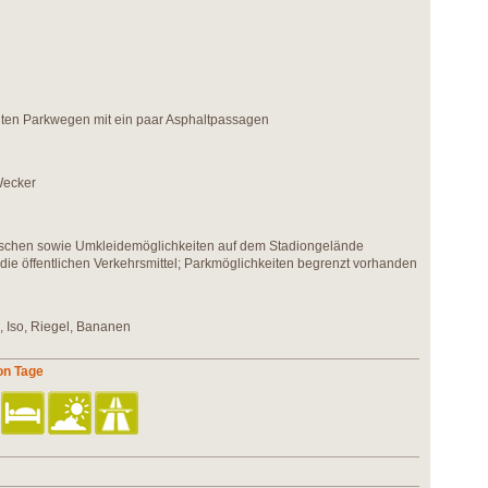
igten Parkwegen mit ein paar Asphaltpassagen
Wecker
uschen sowie Umkleidemöglichkeiten auf dem Stadiongelände
ie öffentlichen Verkehrsmittel; Parkmöglichkeiten begrenzt vorhanden
e, Iso, Riegel, Bananen
on Tage