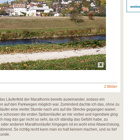
weite
2 Bilder
das Läuferfeld der Marathonis bereits auseinander, sodass ein
 auf den Parkwegen möglich war. Zumindest dachte ich das, ohne zu
äufer eine viertel Stunde nach uns auf die Strecke gegangen waren.
 schossen die ersten Spitzenläufer an mir vorbei und irgendwie ging
Ich mag das gar nicht so sehr, da ich ständig das Gefühl habe, zu
n oder anderen Marathonläufer hingegen ist es wohl eine Abwechslung,
störend. So richtig recht kann man es halt keinem machen, und so lief
Runde.