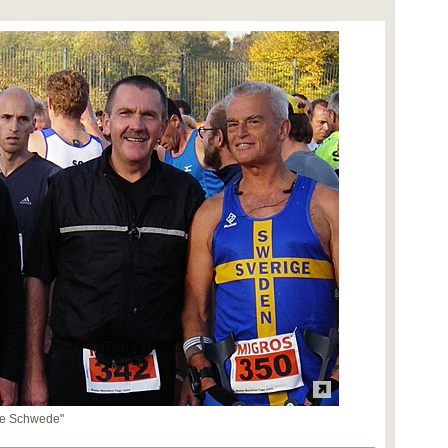
lte Schwede"