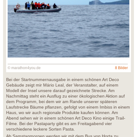
© marathon4you.de
8 Bilder
Bei der Startnummernausgabe in einem schönen Art Deco
Gebäude zeigt mir Mário Leal, der Veranstalter, auf einem
Modell der Insel unsere darauf gezeichnete Strecke. Am
Nachmittag steht ein Ausflug zu einer ökologischen Aktion auf
dem Programm, bei dem wir am Rande unserer späteren
Laufstrecke Bäume pflanzen, gefolgt von einem Imbiss in einem
Haus, wo wir auch regionale Produkte kaufen können. Am
Abend sehen wir in einem schönen Art Deco Kino einige Trail-
Filme. Bei der Pastaparty gibt es am Freitagabend vier
verschiedene leckere Sorten Pasta.
Ab Samstagmorgen werden wir mit dem Bus von Horta zu