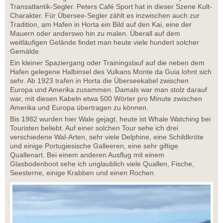
Transatlantik-Segler. Peters Café Sport hat in dieser Szene Kult-
Charakter. Für Übersee-Segler zählt es inzwischen auch zur
Tradition, am Hafen in Horta ein Bild auf den Kai, eine der
Mauern oder anderswo hin zu malen. Überall auf dem
weitläufigen Gelände findet man heute viele hundert solcher
Gemälde.
Ein kleiner Spaziergang oder Trainingslauf auf die neben dem
Hafen gelegene Halbinsel des Vulkans Monte da Guia lohnt sich
sehr. Ab 1923 trafen in Horta die Überseekabel zwischen
Europa und Amerika zusammen. Damals war man stolz darauf
war, mit diesen Kabeln etwa 500 Wörter pro Minute zwischen
Amerika und Europa übertragen zu können.
Bis 1982 wurden hier Wale gejagt, heute ist Whale Watching bei
Touristen beliebt. Auf einer solchen Tour sehe ich drei
verschiedene Wal-Arten, sehr viele Delphine, eine Schildkröte
und einige Portugiesische Galleeren, eine sehr giftige
Quallenart. Bei einem anderen Ausflug mit einem
Glasbodenboot sehe ich unglaublich viele Quallen, Fische,
Seesterne, einige Krabben und einen Rochen.