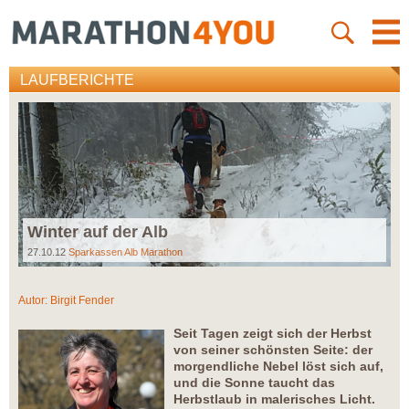
LAUFBERICHTE
Winter auf der Alb
27.10.12
Sparkassen Alb Marathon
Autor:
Birgit Fender
Seit Tagen zeigt sich der Herbst
von seiner schönsten Seite: der
morgendliche Nebel löst sich auf,
und die Sonne taucht das
Herbstlaub in malerisches Licht.