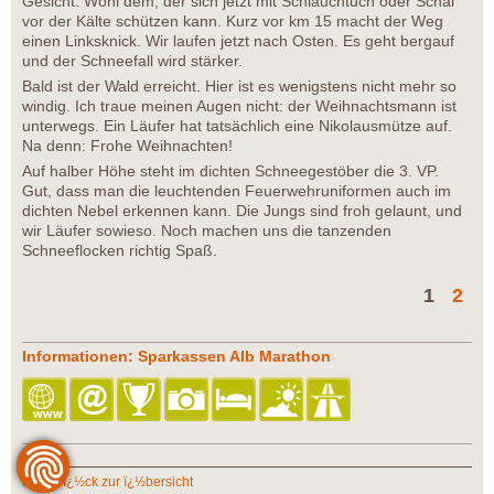
Gesicht. Wohl dem, der sich jetzt mit Schlauchtuch oder Schal
vor der Kälte schützen kann. Kurz vor km 15 macht der Weg
einen Linksknick. Wir laufen jetzt nach Osten. Es geht bergauf
und der Schneefall wird stärker.
Bald ist der Wald erreicht. Hier ist es wenigstens nicht mehr so
windig. Ich traue meinen Augen nicht: der Weihnachtsmann ist
unterwegs. Ein Läufer hat tatsächlich eine Nikolausmütze auf.
Na denn: Frohe Weihnachten!
Auf halber Höhe steht im dichten Schneegestöber die 3. VP.
Gut, dass man die leuchtenden Feuerwehruniformen auch im
dichten Nebel erkennen kann. Die Jungs sind froh gelaunt, und
wir Läufer sowieso. Noch machen uns die tanzenden
Schneeflocken richtig Spaß.
1
2
Informationen: Sparkassen Alb Marathon
zurï¿½ck zur ï¿½bersicht