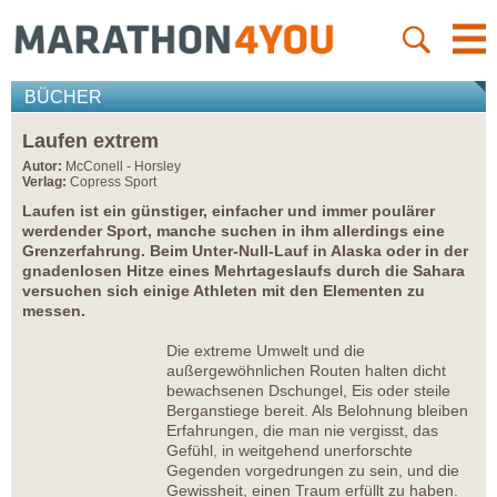
BÜCHER
Laufen extrem
Autor:
McConell - Horsley
Verlag:
Copress Sport
Laufen ist ein günstiger, einfacher und immer poulärer
werdender Sport, manche suchen in ihm allerdings eine
Grenzerfahrung. Beim Unter-Null-Lauf in Alaska oder in der
gnadenlosen Hitze eines Mehrtageslaufs durch die Sahara
versuchen sich einige Athleten mit den Elementen zu
messen.
Die extreme Umwelt und die
außergewöhnlichen Routen halten dicht
bewachsenen Dschungel, Eis oder steile
Berganstiege bereit. Als Belohnung bleiben
Erfahrungen, die man nie vergisst, das
Gefühl, in weitgehend unerforschte
Gegenden vorgedrungen zu sein, und die
Gewissheit, einen Traum erfüllt zu haben.