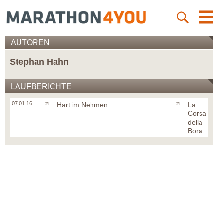
AUTOREN
Stephan Hahn
LAUFBERICHTE
07.01.16
Hart im Nehmen
La
Corsa
della
Bora