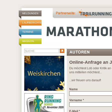
MELDUNGEN
LAUFBERICHTE
TERMINE
MAGAZIN
Online-Anfrage an J
Du möchtest Lob oder Kritik an 
uns mitteilen möchtest...
...wir freuen uns darauf!
Name
Vorname *
E-Mail *