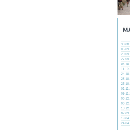
30.08
05.09
20.09
27.09
04.10
11.10
24.10
25.10
25.10
01.11
09.11
06.12
06.12
13.12
07.03
19.04
24.04