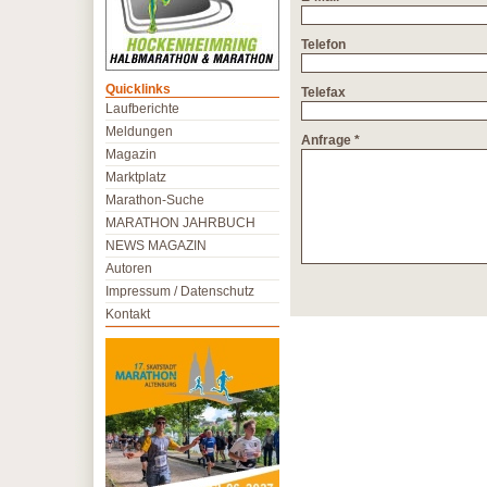
Telefon
Quicklinks
Telefax
Laufberichte
Meldungen
Anfrage *
Magazin
Marktplatz
Marathon-Suche
MARATHON JAHRBUCH
NEWS MAGAZIN
Autoren
Impressum / Datenschutz
Kontakt