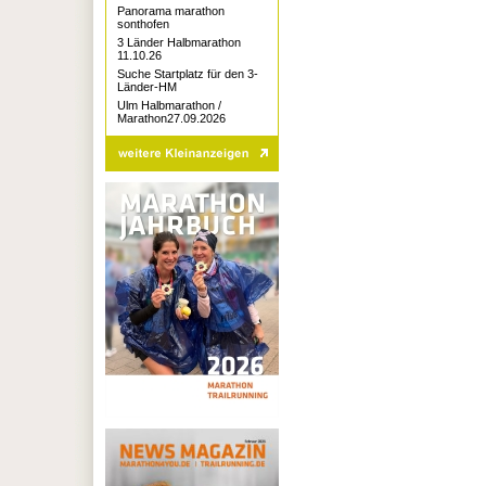
Panorama marathon
sonthofen
3 Länder Halbmarathon
11.10.26
Suche Startplatz für den 3-
Länder-HM
Ulm Halbmarathon /
Marathon27.09.2026