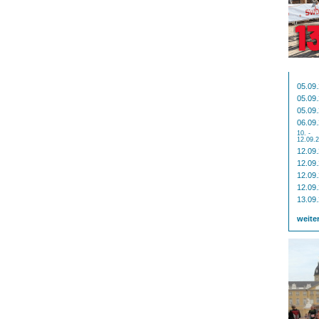
05.09
05.09
05.09
06.09
10. -
12.09.
12.09
12.09
12.09
12.09
13.09
weite