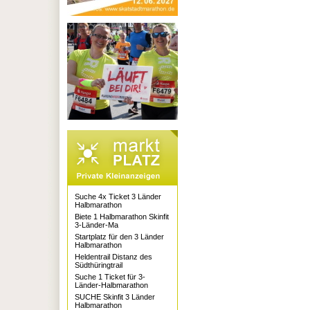
Suche 4x Ticket 3 Länder
Halbmarathon
Biete 1 Halbmarathon Skinfit
3-Länder-Ma
Startplatz für den 3 Länder
Halbmarathon
Heldentrail Distanz des
Südthüringtrail
Suche 1 Ticket für 3-
Länder-Halbmarathon
SUCHE Skinfit 3 Länder
Halbmarathon